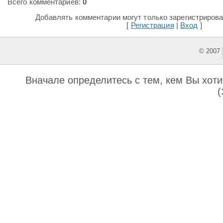
Всего комментариев:
0
Добавлять комментарии могут только зарегистриров
[
Регистрация
|
Вход
]
© 2007
This featu
Вначале определитесь с тем, кем Вы хотит
(