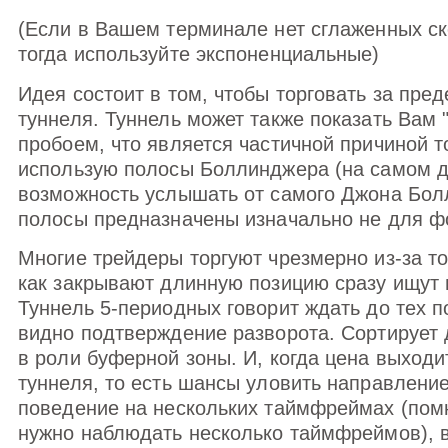
(Если в Вашем терминале нет сглаженных с
тогда используйте экспоненциальные)
Идея состоит в том, чтобы торговать за пред
туннеля. Туннель может также показать Вам 
пробоем, что является частичной причиной то
использую полосы Боллинджера (на самом д
возможность услышать от самого Джона Болл
полосы предназначены изначально не для фо
Многие трейдеры торгуют чрезмерно из-за тог
как закрывают длинную позицию сразу ищут 
Туннель 5-периодных говорит ждать до тех п
видно подтверждение разворота. Сортирует 
в роли буферной зоны. И, когда цена выходи
туннеля, то есть шансы уловить направление
поведение на нескольких таймфреймах (помн
нужно наблюдать несколько таймфреймов), в