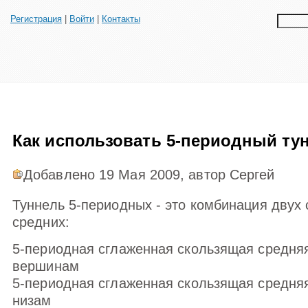
Регистрация
|
Войти
|
Контакты
Как использовать 5-периодный ту
Добавлено 19 Мая 2009, автор Серг
Туннель 5-периодных - это комбинация двух
средних:
5-периодная сглаженная скользящая средня
вершинам
5-периодная сглаженная скользящая средня
низам