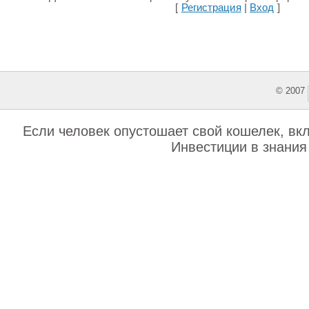
[
Регистрация
|
Вход
]
© 2007
This featu
Если человек опустошает свой кошелек, вкла
Инвестиции в знания