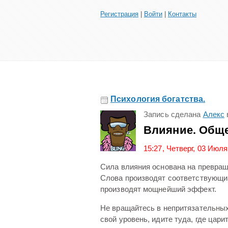
Регистрация
|
Войти
|
Контакты
Психология богатства.
Запись сделана
Алекс
Влияние. Обще
15:27, Четверг, 03 Июля
Сила влияния основана на превраще
Слова производят соответствующи
производят мощнейший эффект.
Не вращайтесь в непритязательны
свой уровень, идите туда, где цар