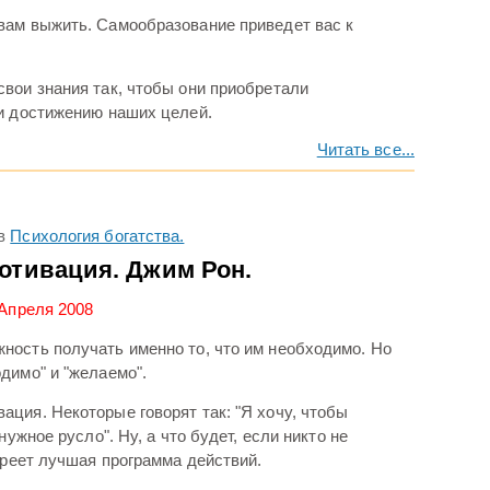
вам выжить. Самообразование приведет вас к
вои знания так, чтобы они приобретали
и достижению наших целей.
Читать все...
в
Психология богатства.
отивация. Джим Рон.
 Апреля 2008
ость получать именно то, что им необходимо. Но
димо" и "желаемо".
ция. Некоторые говорят так: "Я хочу, чтобы
нужное русло". Ну, а что будет, если никто не
зреет лучшая программа действий.