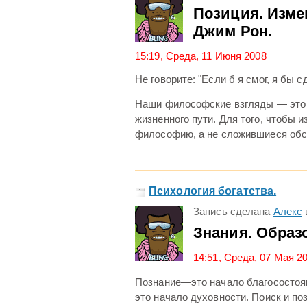
Позиция. Изме
Джим Рон.
15:19, Среда, 11 Июня 2008
Не говорите: "Если б я смог, я бы с
Наши философские взгляды — это 
жизненного пути. Для того, чтобы 
философию, а не сложившиеся обс
Психология богатства.
Запись сделана
Алекс
Знания. Образ
14:51, Среда, 07 Мая 2
Познание—это начало благосостоя
это начало духовности. Поиск и п