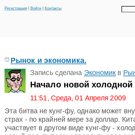
Регистрация
|
Войти
|
Контакты
Рынок и экономика.
Запись сделана
Экономик
в
Рын
Начало новой холодной
11:51, Среда, 01 Апреля 2009
Эта битва не кунг-фу, однако может в
страх - по крайней мере за доллар. Ки
участвует в другом виде кунг-фу - холо