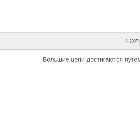
© 2007
This featu
Большие цели достигаются путе