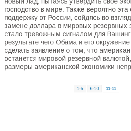
новый лад, пытаясь утвердить свое эк
господство в мире. Также вероятно эта
поддержку от России, сойдясь во взгляд
замене доллара в мировых резервных 
стало тревожным сигналом для Вашинг
результате чего Обама и его окружени
сделать заявление о том, что америка
останется мировой резервной валютой,
размеры американской экономики неп
1-5
6-10
11-11