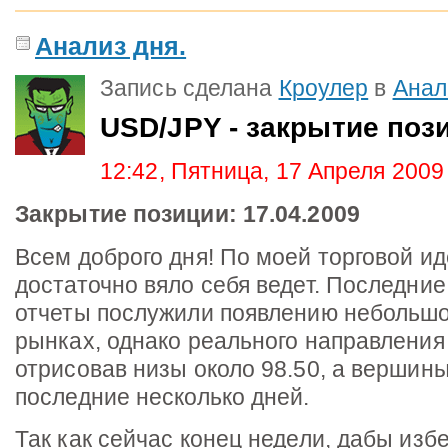
Анализ дня.
Запись сделана
Кроулер
в
Анал
USD/JPY - закрытие поз
12:42, Пятница, 17 Апреля 2009
Закрытие позиции: 17.04.2009
Всем доброго дня! По моей торговой и
достаточно вяло себя ведет. Последни
отчеты послужили появлению небольшо
рынках, однако реального направления 
отрисовав низы около 98.50, а вершины
последние несколько дней.
Так как сейчас конец недели, дабы изб