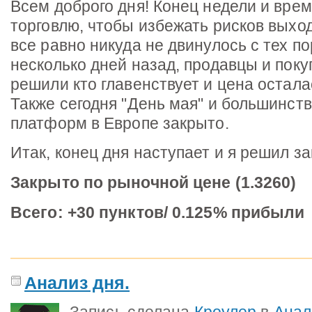
Всем доброго дня! Конец недели и вре
торговлю, чтобы избежать рисков вых
все равно никуда не двинулось с тех по
несколько дней назад, продавцы и поку
решили кто главенствует и цена остала
Также сегодня "День мая" и большинст
платформ в Европе закрыто.
Итак, конец дня наступает и я решил з
Закрыто по рыночной цене (1.3260)
Всего: +30 пунктов/ 0.125% прибыли
Анализ дня.
Запись сделана
Кроулер
в
Анал