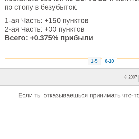
по стопу в безубыток.
1-ая Часть: +150 пунктов
2-ая Часть: +00 пунктов
Всего: +0.375% прибыли
1-5
6-10
© 2007
This featu
Если ты отказываешься принимать что-то