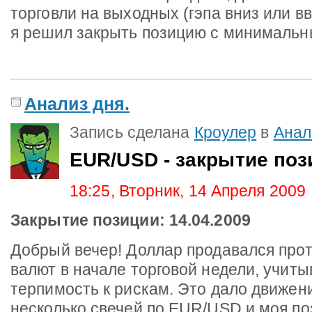
торговли на выходных (гэпа вниз или вв
я решил закрыть позицию с минимальн
Анализ дня.
Запись сделана
Кроулер
в
Анал
EUR/USD - закрытие поз
18:25, Вторник, 14 Апреля 2009
Закрытие позиции: 14.04.2009
Добрый вечер! Доллар продавался про
валют в начале торговой недели, учит
терпимость к рискам. Это дало движен
несколько свечей по EUR/USD и моя по