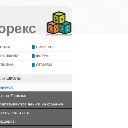
орекс
ОБУЧЕНИЕ ТОРГОВЛЕ
АВНАЯ
БРОКЕРЫ
REX ШКОЛА
ФОРУМ
ЕВНИКИ
ОТЗЫВЫ
СЫ
ШКОЛЫ
орекса.
ок на Форексе.
арабатываются деньги на форексе.
е пункта и лота.
ордеров.