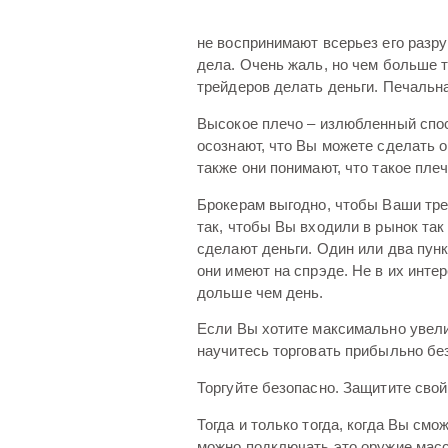
не воспринимают всерьез его разр
дела. Очень жаль, но чем больше 
трейдеров делать деньги. Печальна
Высокое плечо – излюбленный спос
осознают, что Вы можете сделать 
также они понимают, что такое пле
Брокерам выгодно, чтобы Ваши тр
так, чтобы Вы входили в рынок так 
сделают деньги. Один или два пунк
они имеют на спрэде. Не в их инте
дольше чем день.
Если Вы хотите максимально увели
научитесь торговать прибыльно бе
Торгуйте безопасно. Защитите свой
Тогда и только тогда, когда Вы см
можно подключать это оружие масс