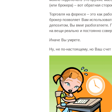
(или брокера) – вот обратная стор
Торговля на форексе – это как рабо
брокер позволяет Вам использоват
депозитом, Вы вмиг разбогатеете.
на вещи реально и постоянно сове
Иначе Вы умрете.
Ну, не по-настоящему, но Ваш счет 