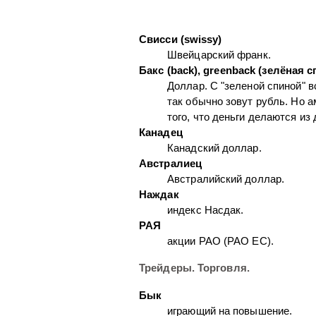
Свисси (swissy)
Швейцарский франк.
Бакс (back), greenback (зелёная 
Доллар. С "зеленой спиной" в
так обычно зовут рубль. Но 
того, что деньги делаются из 
Канадец
Канадский доллар.
Австралиец
Австралийский доллар.
Наждак
индекс Насдак.
РАЯ
акции РАО (РАО ЕС).
Трейдеры. Торговля.
Бык
играющий на повышение.