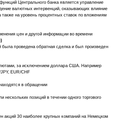
функций Центрального банка является управление
дение валютных интервенций, оказывающих влияние
 а также на уровень процентных ставок по вложениям
менения цен и другой информации во времени
)
й была проведена обратная сделка и был произведен
лютами, за исключением доллара США. Например
/JPY, EUR/CHF
находятся в обращении
и нескольких позиций в течении одного торгового
н акций 30 наиболее крупных компаний на Немецком