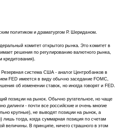
ским политиком и драматургом Р. Шериданом.
еральный комитет открытого рынка. Это комитет в
имает решения по регулированию валютного рынка,
 кредитования).
 Резервная система США - аналог Центробанков в
нием FED имеется в виду обычно заседание FOMC,
ешения об изменении ставок, но иногда говорят и FED.
ий позиции на рынок. Обычно ругательное, но чаще
о дилинги - почти все российские и очень многие
льно крупные), не выводят позиции на рынок, а
 лишь тогда, когда суммарная позиция по счетам
й величины. В принципе, ничего страшного в этом