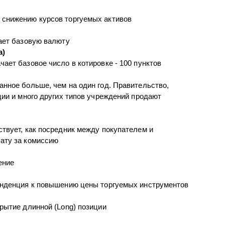
 снижению курсов торгуемых активов
пает базовую валюту
а)
ает базовое число в котировке - 100 пунктов
анное больше, чем на один год. Правительство,
ции и много других типов учреждений продают
ствует, как посредник между покупателем и
ату за комиссию
ение
тенденция к повышению цены торгуемых инструментов
крытие длинной (Long) позиции