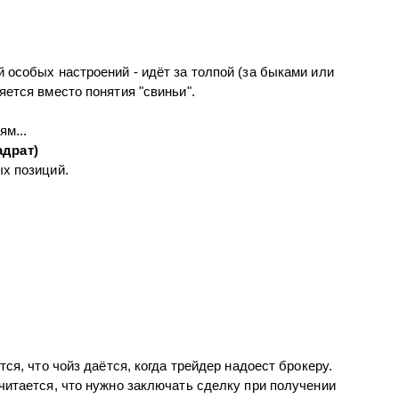
 особых настроений - идёт за толпой (за быками или
яется вместо понятия "свиньи".
ям...
адрат)
х позиций.
.
тся, что чойз даётся, когда трейдер надоест брокеру.
читается, что нужно заключать сделку при получении