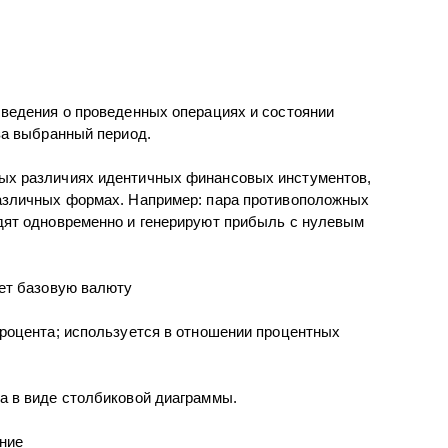
сведения о проведенных операциях и состоянии
 за выбранный период.
ых различиях идентичных финансовых инстументов,
различных формах. Например: пара противоположных
дят одновременно и генерируют прибыль с нулевым
ает базовую валюту
процента; используется в отношении процентных
а в виде столбиковой диаграммы.
ние