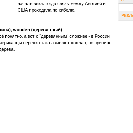
начале века: тогда связь между Англией и
США проходила по кабелю.
РЕКЛ
спина), wooden (деревянный)
сё понятно, а вот с "деревянным" сложнее - в России
американцы нередко так называют доллар, по причине
дерева.