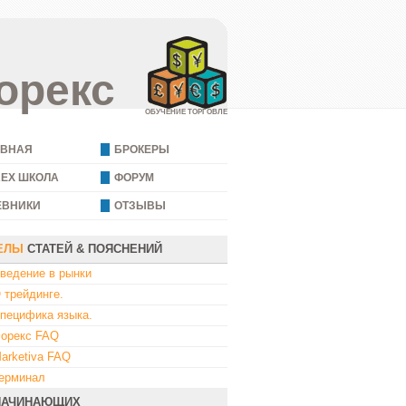
орекс
ОБУЧЕНИЕ ТОРГОВЛЕ
АВНАЯ
БРОКЕРЫ
REX ШКОЛА
ФОРУМ
ЕВНИКИ
ОТЗЫВЫ
ЕЛЫ
СТАТЕЙ & ПОЯСНЕНИЙ
ведение в рынки
 трейдинге.
пецифика языка.
орекс FAQ
arketiva FAQ
ерминал
НАЧИНАЮЩИХ