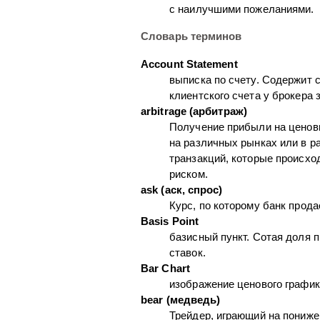
с наилучшими пожеланиями.
Словарь терминов
Account Statement
выписка по счету. Содержит 
клиентского счета у брокера
arbitrage (арбитраж)
Получение прибыли на ценов
на различных рынках или в 
транзакций, которые происхо
риском.
ask (аск, спрос)
Курс, по которому банк прод
Basis Point
базисный пункт. Сотая доля 
ставок.
Bar Chart
изображение ценового график
bear (медведь)
Трейдер, играющий на пониже