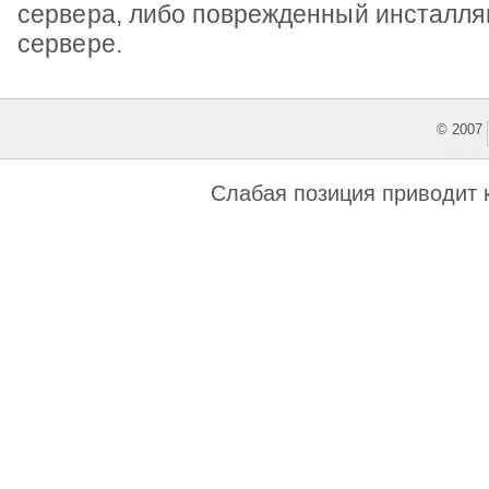
сервера, либо поврежденный инсталл
сервере.
© 2007
This featu
Слабая позиция приводит к