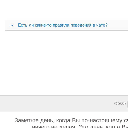
Есть ли какие-то правила поведения в чате?
© 2007
This featu
Заметьте день, когда Вы по-настоящему сч
ничего не делая. Это день, когда В