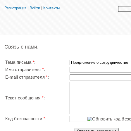
Регистрация
|
Войти
|
Контакты
Связь с нами.
Тема письма
*
:
Имя отправителя
*
:
E-mail отправителя
*
:
Текст сообщения
*
:
Код безопасности
*
: