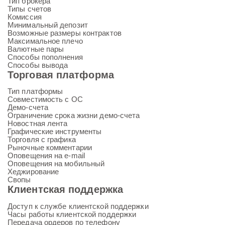
Тип брокера
Типы счетов
Комиссия
Минимальный депозит
Возможные размеры контрактов
Максимальное плечо
Валютные пары
Способы пополнения
Способы вывода
Торговая платформа
Тип платформы
Совместимость с ОС
Демо-счета
Ограничение срока жизни демо-счета
Новостная лента
Графические инструменты
Торговля с графика
Рыночные комментарии
Оповещения на e-mail
Оповещения на мобильный
Хеджирование
Свопы
Клиентская поддержка
Доступ к службе клиентской поддержки
Часы работы клиентской поддержки
Передача ордеров по телефону