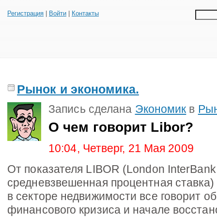
Регистрация
|
Войти
|
Контакты
Рынок и экономика.
Запись сделана
Экономик
в
Рын
О чем говорит Libor?
10:04, Четверг, 21 Мая 2009
От показателя LIBOR (London InterBank 
средневзвешенная процентная ставка) 
в секторе недвижимости все говорит о
финансового кризиса и начале восстан