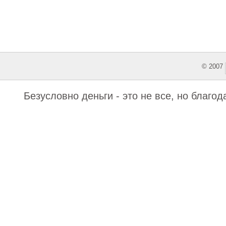
© 2007
This featu
Безусловно деньги - это не все, но благо