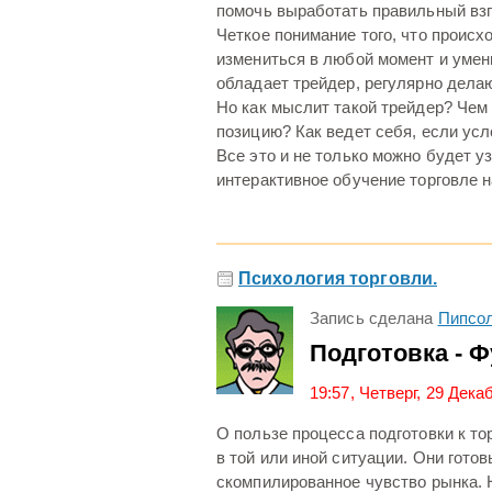
помочь выработать правильный взг
Четкое понимание того, что происхо
измениться в любой момент и умени
обладает трейдер, регулярно дела
Но как мыслит такой трейдер? Чем
позицию? Как ведет себя, если ус
Все это и не только можно будет у
интерактивное обучение торговле н
Психология торговли.
Запись сделана
Пипсол
Подготовка - Ф
19:57, Четверг, 29 Дека
О пользе процесса подготовки к то
в той или иной ситуации. Они готовы
скомпилированное чувство рынка. 