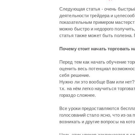
Следующая статья - очень быстрый
деятельности трейдера и целесооб
показательным примером мастерств
можно быстро и недорого получить,
статья также может быть полезна. 
Почему стоит начать торговать 
Перед тем как начать обучение то
оценить весь потенциал возможнос
себя решение.
Нужно ли это вообще Вам или нет?
т.к. на нём легко научиться торгова
гораздо сложнее.
Все уроки предоставляются беспла
голосований стало ясно, что из-за
возникать и другие вопросы на кот
Цель этих уроков заключается в 