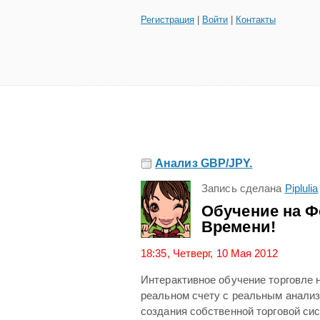
Регистрация
|
Войти
|
Контакты
Анализ GBP/JPY.
Запись сделана
Piplulia
Обучение на Ф
Времени!
18:35, Четверг, 10 Мая 2012
Интерактивное обучение торговле н
реальном счету с реальным анализ
создания собственной торговой сис