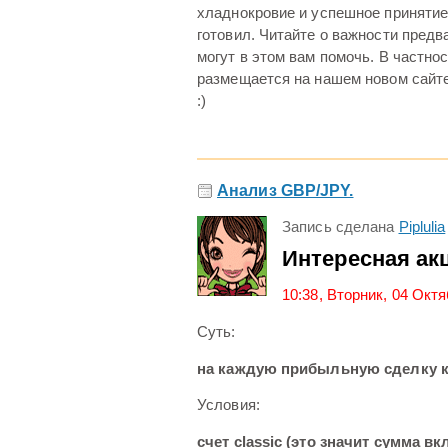
хладнокровие и успешное принятие
готовил. Читайте о важности предв
могут в этом вам помочь. В частно
размещается на нашем новом сайте
:)
Анализ GBP/JPY.
Запись сделана
Piplulia
Интересная ак
10:38, Вторник, 04 Окт
Суть:
на каждую прибыльную сделку 
Условия:
счет classic (это значит сумма 