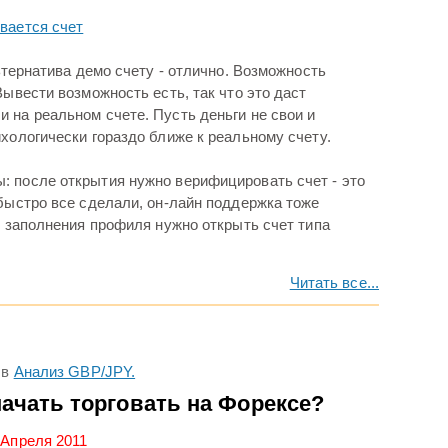
вается счет
льтернатива демо счету - отлично. Возможность
Вывести возможность есть, так что это даст
 на реальном счете. Пусть деньги не свои и
хологически гораздо ближе к реальному счету.
 после открытия нужно верифицировать счет - это
 быстро все сделали, он-лайн поддержка тоже
е заполнения профиля нужно открыть счет типа
Читать все...
в
Анализ GBP/JPY.
начать торговать на Форексе?
 Апреля 2011