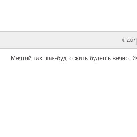
© 2007
This featu
Мечтай так, как-будто жить будешь вечно. 