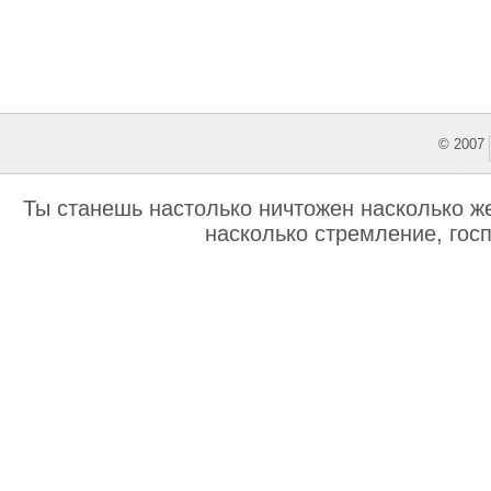
© 2007
This featu
Ты станешь настолько ничтожен насколько же
насколько стремление, гос