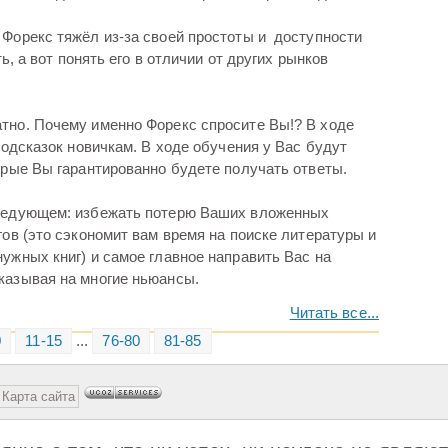
 Форекс тяжёл из-за своей простоты и доступности
ть, а вот понять его в отличии от других рынков
тно. Почему именно Форекс спросите Вы!? В ходе
 подсказок новичкам. В ходе обучения у Вас будут
орые Вы гарантированно будете получать ответы.
следующем: избежать потерю Ваших вложенных
гов (это сэкономит вам время на поиске литературы и
ужных книг) и самое главное направить Вас на
казывая на многие ньюансы.
Читать все...
0
11-15
...
76-80
81-85
Карта сайта
This feature is for Premium users only!