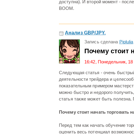
доступна). И второй момент - посл
BOOM.
Анализ GBP/JPY.
Запись сделана
Piplulia
Почему стоит 
16:42, Понедельник, 18
Следующая статья - очень быстрый
деятельности трейдера и целесооб
показательным примером мастерств
можно быстро и недорого получить,
статья также может быть полезна. 
Почему стоит начать торговать 
Перед тем как начать обучение то
оценить весь потенциал возможнос