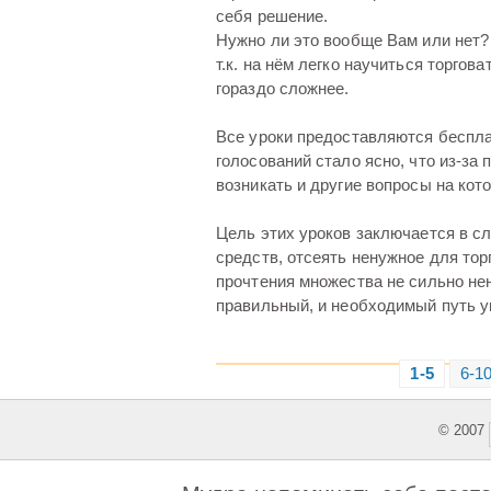
себя решение.
Нужно ли это вообще Вам или нет?
т.к. на нём легко научиться торгова
гораздо сложнее.
Все уроки предоставляются беспла
голосований стало ясно, что из-за
возникать и другие вопросы на кот
Цель этих уроков заключается в 
средств, отсеять ненужное для тор
прочтения множества не сильно нен
правильный, и необходимый путь у
1-5
6-1
© 2007