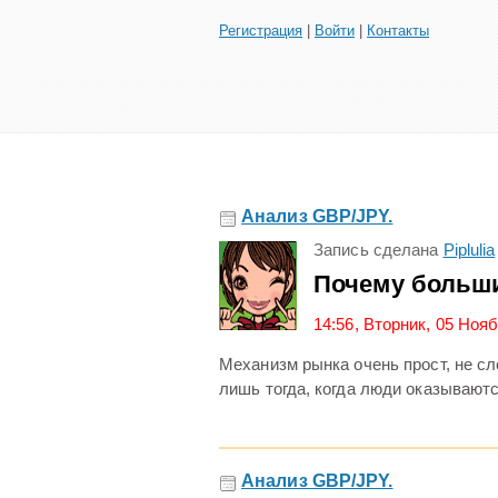
Регистрация
|
Войти
|
Контакты
Анализ GBP/JPY.
Запись сделана
Piplulia
Почему больши
14:56, Вторник, 05 Ноя
Механизм рынка очень прост, не с
лишь тогда, когда люди оказываютс
Анализ GBP/JPY.