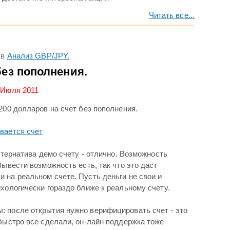
Читать все...
в
Анализ GBP/JPY.
без пополнения.
 Июля 2011
200 долларов на счет без пополнения.
вается счет
льтернатива демо счету - отлично. Возможность
Вывести возможность есть, так что это даст
 на реальном счете. Пусть деньги не свои и
хологически гораздо ближе к реальному счету.
 после открытия нужно верифицировать счет - это
 быстро все сделали, он-лайн поддержка тоже