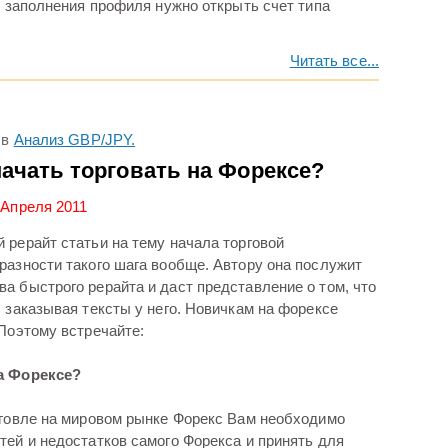
е заполнения профиля нужно открыть счет типа
Читать все...
в
Анализ GBP/JPY.
начать торговать на Форексе?
 Апреля 2011
 рерайт статьи на тему начала торговой
разности такого шага вообще. Автору она послужит
а быстрого рерайта и даст представление о том, что
 заказывая тексты у него. Новичкам на форексе
Поэтому встречайте:
на Форексе?
рговле на мировом рынке Форекс Вам необходимо
тей и недостатков самого Форекса и принять для