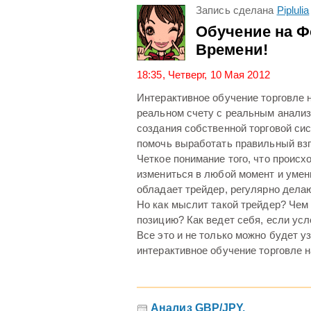
Запись сделана
Piplulia
Обучение на Ф
Времени!
18:35, Четверг, 10 Мая 2012
Интерактивное обучение торговле н
реальном счету с реальным анализ
создания собственной торговой сис
помочь выработать правильный взг
Четкое понимание того, что происхо
измениться в любой момент и умени
обладает трейдер, регулярно дела
Но как мыслит такой трейдер? Чем
позицию? Как ведет себя, если ус
Все это и не только можно будет у
интерактивное обучение торговле н
Анализ GBP/JPY.