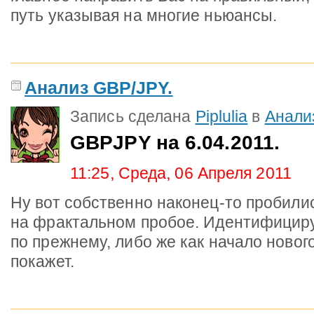
путь указывая на многие ньюансы.
Анализ GBP/JPY.
Запись сделана
Piplulia
в
Анали
GBPJPY на 6.04.2011.
11:25, Среда, 06 Апреля 2011
Ну вот собственно наконец-то пробилис
на фрактальном пробое. Идентифицирую
по прежнему, либо же как начало новог
покажет.