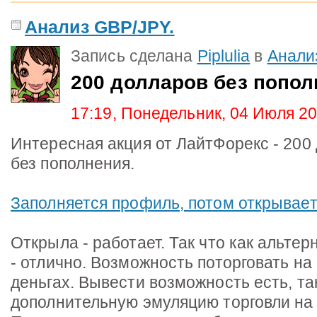
Анализ GBP/JPY.
Запись сделана
Piplulia
в
Анали
200 долларов без попол
17:19, Понедельник, 04 Июля 2
Интересная акция от ЛайтФорекс - 200 
без пополнения.
Заполняется профиль, потом открывает
Открыла - работает. Так что как альтер
- отлично. Возможность поторговать н
деньгах. Вывести возможность есть, так
дополнительную эмуляцию торговли на 