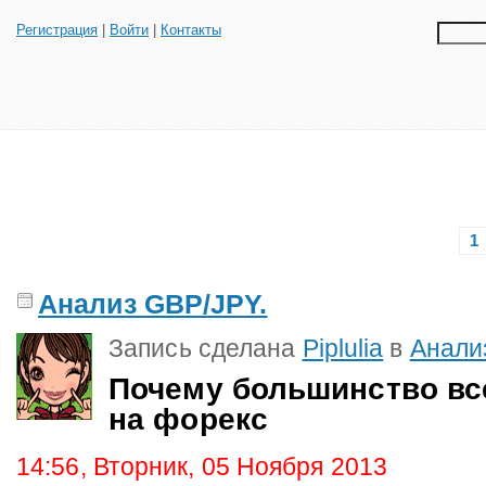
Регистрация
|
Войти
|
Контакты
1
Анализ GBP/JPY.
Запись сделана
Piplulia
в
Анали
Почему большинство вс
на форекс
14:56, Вторник, 05 Ноября 2013