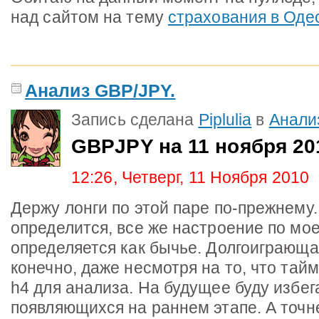
над сайтом на тему
страхования в Оде
Анализ GBP/JPY.
Запись сделана
Piplulia
в
Анали
GBPJPY на 11 ноября 20
12:26, Четверг, 11 Ноября 2010
Держу лонги по этой паре по-прежнему.
определится, все же настроение по мо
определяется как бычье. Долгоиграюща
конечно, даже несмотря на то, что та
h4 для анализа. На будущее буду избег
появляющихся на раннем этапе. А точ