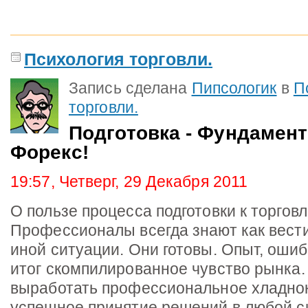
Психология торговли.
Запись сделана
Пипсологик
в
П
торговли.
Подготовка - Фундамент
Форекс!
19:57, Четверг, 29 Декабря 2011
О пользе процесса подготовки к торговл
Профессионалы всегда знают как вести
иной ситуации. Они готовы. Опыт, ошибк
итог скомпилированное чувство рынка.
выработать профессиональное хладно
успешное принятие решений в любой си