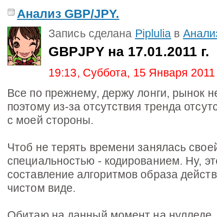
Анализ GBP/JPY.
Запись сделана
Piplulia
в
Анали
GBPJPY на 17.01.2011 г.
19:13, Суббота, 15 Января 2011
Все по прежнему, держу лонги, рынок н
поэтому из-за отсутствия тренда отсут
с моей стороны.
Чтоб не терять времени занялась свое
специальностью - кодированием. Ну, эт
составление алгоритмов образа действ
чистом виде.
Обитаю на данный момент на нулледе,