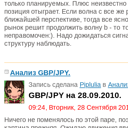
только планируемых. Плюс неизвестно 
позиция отыграет. Если волна c все же 
ближайшей перспективе, тогда все ясно
рынок решит продолжить волну b - то т
неправомочен:). Надо дожидаться сигна
структуру наблюдать.
Анализ GBP/JPY.
Запись сделана
Piplulia
в
Анали
GBP/JPY на 28.09.2010.
09:24, Вторник, 28 Сентября 20
Ничего не поменялось по этой паре, по
картина прежняя. Ожидаю движения вв