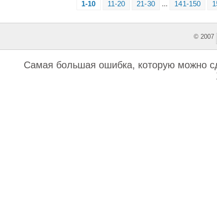
1-10
11-20
21-30
...
141-150
1
© 2007
This featu
Самая большая ошибка, которую можно сд